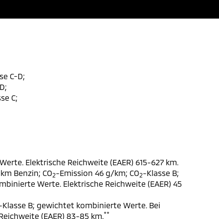
se C-D;
D;
se C;
Werte. Elektrische Reichweite (EAER) 615-627 km.
 km Benzin; CO
-Emission 46 g/km; CO
-Klasse B;
2
2
ombinierte Werte. Elektrische Reichweite (EAER) 45
-Klasse B; gewichtet kombinierte Werte. Bei
**
 Reichweite (EAER) 83-85 km.