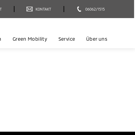
T
KONTAKT
06062/1515
n
Green Mobility
Service
Über uns