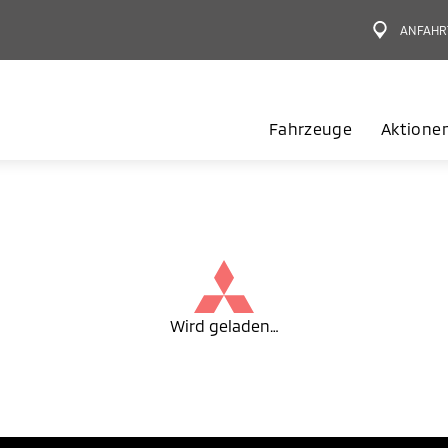
ANFAHR
Fahrzeuge
Aktione
Wird geladen…