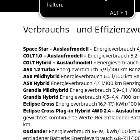
Verbrauchs- und Effizienzw
Space Star - Auslaufmodell -
Energieverbrauch 4,
COLT 1.0 - Auslaufmodell -
Energieverbrauch 5,2-5
COLT Hybrid - Auslaufmodell -
Energieverbrauch 4
ASX 1.2 Turbo
Energieverbrauch 5,9 l/100 km Benz
ASX Mildhybrid
Energieverbrauch 6,0 l/100 km Be
ASX Hybrid
Energieverbrauch 4,4 l/100 km Benzin
Grandis Mildhybrid
Energieverbrauch 5,9-6,1 l/10
Grandis Hybrid
Energieverbrauch 4,3-4,4 l/100 km
Eclipse Cross
Energieverbrauch 16,7-17,1 kWh/100
Eclipse Cross Plug-in Hybrid 4WD 2.4 - Auslaufm
gewichtet kombinierte Werte. Bei entladener Batt
km.
Outlander
Energieverbrauch 16-19,1 kWh/100 km S
entladener Batterie: Energieverbrauch 6,8-7,1 l/1